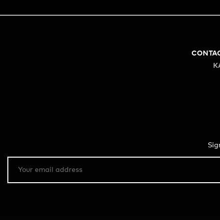
CONTA
K
Sig